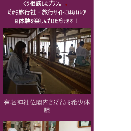
くり相談したプラン。
。
​だから旅行社・旅行サイトにはないレア
な体験を楽しんでいただけます！
有名神社仏閣内部でできる希少体
験