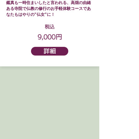
鑑真も一時住まいしたと言われる、高畑の由緒
ある寺院で仏教の修行のお手軽体験コースであ
なたもはやりの”仏女”に！
税込
9,000円
詳細