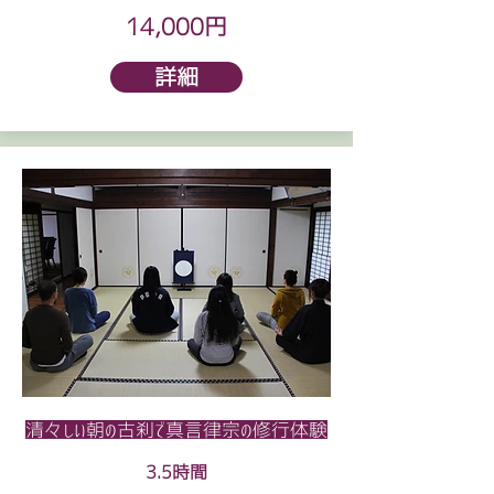
14,000円
詳細
清々しい朝の古刹で真言律宗の修行体験
3.5時間