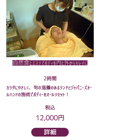
自然食
とエステでボディを内と外からキレイに
2時間
カラダにやさしく、旬の滋養のあるランチとジャパニーズオー
ルハンドの施術でボディーをオールリセット！
税込
12,000円
詳細