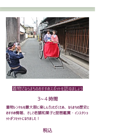
着物でならまちのおすすめスポットを訪ねましょう
3~４時間
着物レンタルを最大限に楽しんでいただくため、ならまちの歴史と
おすすめ情報、そして老舗和菓子と琵琶鑑賞・インスタショ
ットがつセットになりました！
税込