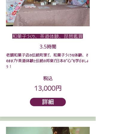
和菓子づくり、茶道体験、琵琶鑑賞
3.5時間
老舗和菓子店の伝統町家で、和菓子づくりを体験、そ
のままプチ茶道体験と伝統の邦楽で日本の”心”を学びましょ
う！
税込
13,000円
詳細