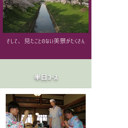
そして、見たことのない美景がたくさん
​半日コース